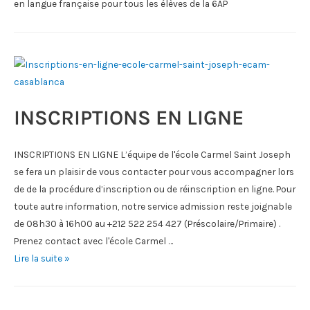
en langue française pour tous les élèves de la 6AP
INSCRIPTIONS EN LIGNE
INSCRIPTIONS EN LIGNE L’équipe de l'école Carmel Saint Joseph
se fera un plaisir de vous contacter pour vous accompagner lors
de de la procédure d’inscription ou de réinscription en ligne. Pour
toute autre information, notre service admission reste joignable
de 08h30 à 16h00 au +212 522 254 427 (Préscolaire/Primaire) .
Prenez contact avec l'école Carmel …
INSCRIPTIONS
Lire la suite »
EN
LIGNE