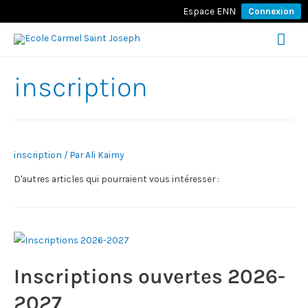
Espace ENN
Connexion
Men
prin
inscription
inscription
/ Par
Ali Kaimy
D'autres articles qui pourraient vous intéresser :
Inscriptions ouvertes 2026-
2027