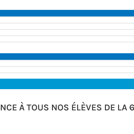
Permutateur
de
Menu
Permutateur
de
Menu
CE À TOUS NOS ÉLÈVES DE LA 6