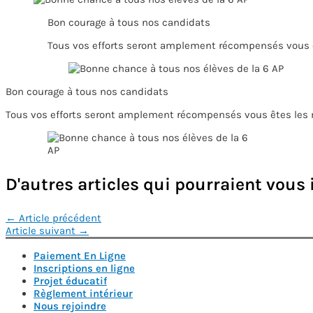
Bon courage à tous nos candidats
Tous vos efforts seront amplement récompensés vous ê
Bon courage à tous nos candidats
Tous vos efforts seront amplement récompensés vous êtes les 
D'autres articles qui pourraient vous 
Navigation
←
Article précédent
Article suivant
→
de
Paiement En Ligne
l’article
Inscriptions en ligne
Projet éducatif
Règlement intérieur
Nous rejoindre