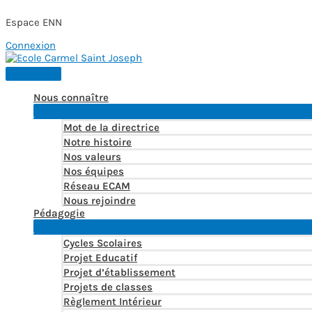
Espace ENN
Connexion
Aller
au
Menu
contenu
principal
Nous connaître
Mot de la directrice
Notre histoire
Nos valeurs
Nos équipes
Réseau ECAM
Nous rejoindre
Pédagogie
Cycles Scolaires
Projet Educatif
Projet d’établissement
Projets de classes
Règlement Intérieur