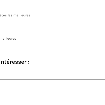
tes les meilleures
meilleures
intéresser :