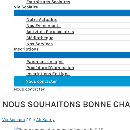
Fournitures Scolaires
Vie Scolaire
Notre Actualité
Nos Evènements
Activités Parascolaires
Médiathèque
Nos Services
Inscriptions
Paiement en ligne
Procédure D’admission
Inscriptions En Ligne
Nous contacter
Nous contacter
NOUS SOUHAITONS BONNE CHAN
Vie Scolaire
/ Par
Ali Kaimy