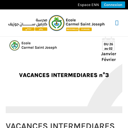
Espace ENN
Connexion
Men
prin
VACANCES INTERMEDIARES