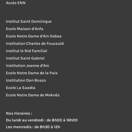
Accès ENN
Institut Saint Dominique
Ecole Maison d’Anfa
Ecole Notre Dame d’Ain Sebaa
Institution Charles de Foucauld
Institut le Nid Familial
Institut Saint Gabriel
Institution Jeanne d’Arc
Ecole Notre Dame de la Paix
Institution Don Bosco
Ecole La Saadia
Ecole Notre Dame de Meknès
Nos Horaires :
Du lundi au vendredi : de 8h00 à 16h00
Les mercredis : de 8h30 à 12h