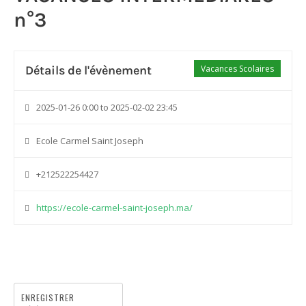
n°3
Détails de l'évènement
Vacances Scolaires
2025-01-26 0:00 to 2025-02-02 23:45
Ecole Carmel Saint Joseph
+212522254427
https://ecole-carmel-saint-joseph.ma/
ENREGISTRER