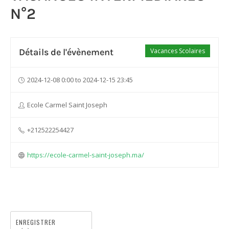
N°2
Détails de l'évènement
Vacances Scolaires
2024-12-08 0:00 to 2024-12-15 23:45
Ecole Carmel Saint Joseph
+212522254427
https://ecole-carmel-saint-joseph.ma/
ENREGISTRER