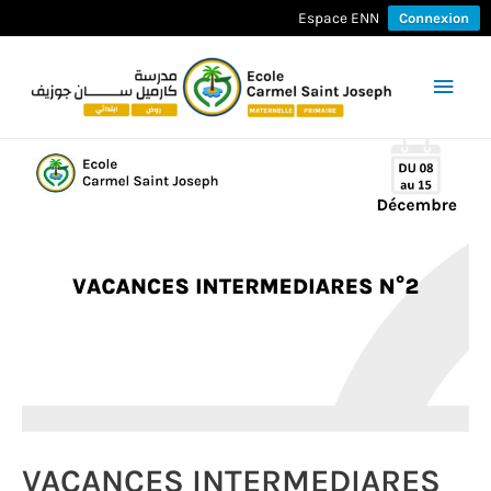
Espace ENN
Connexion
Men
princ
VACANCES INTERMEDIARES