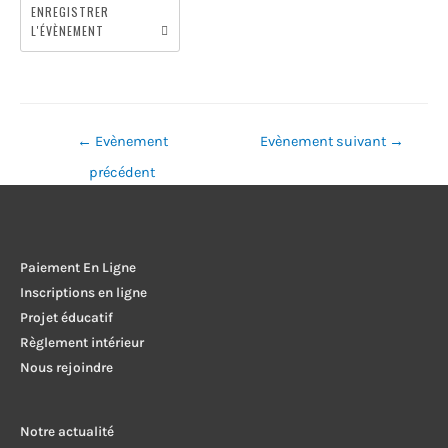
ENREGISTRER
L'ÉVÈNEMENT
Navigation
←
Evènement
Evènement suivant
→
de
précédent
l’article
Paiement En Ligne
Inscriptions en ligne
Projet éducatif
Règlement intérieur
Nous rejoindre
Notre actualité