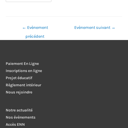
Navigation
←
Evènement
Evènement suivant
→
de
précédent
l’article
Paiement En Ligne
Inscriptions en ligne
Projet éducatif
Règlement intérieur
Nous rejoindre
Notre actualité
Nos évènements
Accès ENN