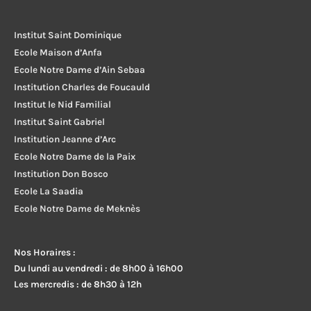
Institut Saint Dominique
Ecole Maison d’Anfa
Ecole Notre Dame d’Ain Sebaa
Institution Charles de Foucauld
Institut le Nid Familial
Institut Saint Gabriel
Institution Jeanne d’Arc
Ecole Notre Dame de la Paix
Institution Don Bosco
Ecole La Saadia
Ecole Notre Dame de Meknès
Nos Horaires :
Du lundi au vendredi : de 8h00 à 16h00
Les mercredis : de 8h30 à 12h