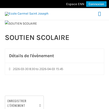
Espace ENN
Connexion
Men
prin
SOUTIEN SCOLAIRE
Détails de l'évènement
2026-03-30 8:30 to 2026-04-03 15:45
ENREGISTRER
L'ÉVÈNEMENT