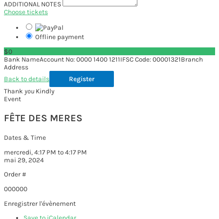
ADDITIONAL NOTES
Choose tickets
Offline payment
$0
Bank NameAccount No: 0000 1400 1211IFSC Code: 00001321Branch
Address
Back to details
Thank
you
Kindly
Event
FÊTE DES MERES
Dates & Time
mercredi, 4:17 PM to 4:17 PM
mai 29, 2024
Order #
000000
Enregistrer l'évènement
Save to iCalendar