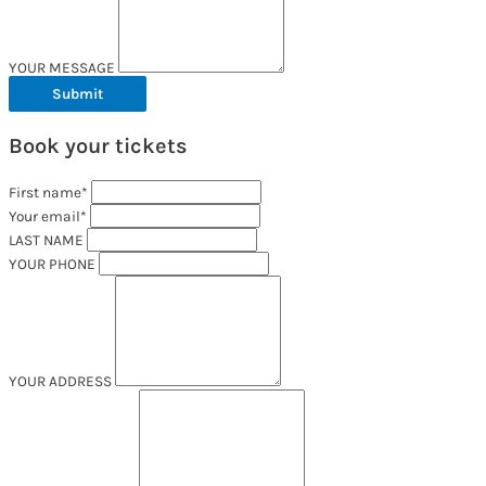
YOUR MESSAGE
Book your tickets
First name*
Your email*
LAST NAME
YOUR PHONE
YOUR ADDRESS