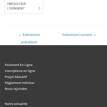
ENREGISTRER
L'ÉVÈNEMENT
Navigation
←
Evènement
Evènement suivant
→
de
précédent
l’article
Paiement En Ligne
Inscriptions en ligne
Projet éducatif
Règlement intérieur
Nous rejoindre
Notre actualité