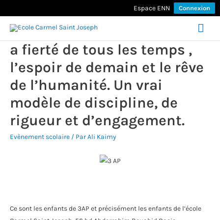
Espace ENN
Connexion
Men
a fierté de tous les temps ,
prin
l’espoir de demain et le rêve
de l’humanité. Un vrai
modèle de discipline, de
rigueur et d’engagement.
Evènement scolaire
/ Par
Ali Kaimy
Ce sont les enfants de 3AP et précisément les enfants de l’école