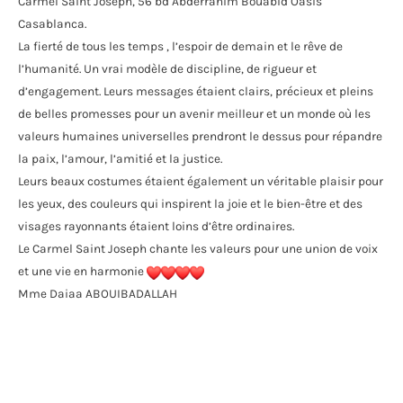
Carmel Saint Joseph, 56 bd Abderrahim Bouabid Oasis
Casablanca.
La fierté de tous les temps , l’espoir de demain et le rêve de
l’humanité. Un vrai modèle de discipline, de rigueur et
d’engagement. Leurs messages étaient clairs, précieux et pleins
de belles promesses pour un avenir meilleur et un monde où les
valeurs humaines universelles prendront le dessus pour répandre
la paix, l’amour, l’amitié et la justice.
Leurs beaux costumes étaient également un véritable plaisir pour
les yeux, des couleurs qui inspirent la joie et le bien-être et des
visages rayonnants étaient loins d’être ordinaires.
Le Carmel Saint Joseph chante les valeurs pour une union de voix
et une vie en harmonie
Mme Daiaa ABOUIBADALLAH