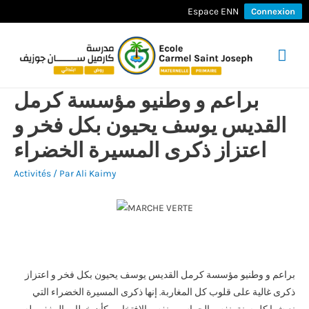
Espace ENN
Connexion
Men
prin
براعم و وطنيو مؤسسة كرمل
القديس يوسف يحيون بكل فخر و
اعتزاز ذكرى المسيرة الخضراء
Activités
/ Par
Ali Kaimy
براعم و وطنيو مؤسسة كرمل القديس يوسف يحيون بكل فخر و اعتزاز
ذكرى غالية على قلوب كل المغاربة. إنها ذكرى المسيرة الخضراء التي
نعيشها كل سنة بنفس الحماس و نفس الافتخار و كأن خطاب المغفور له